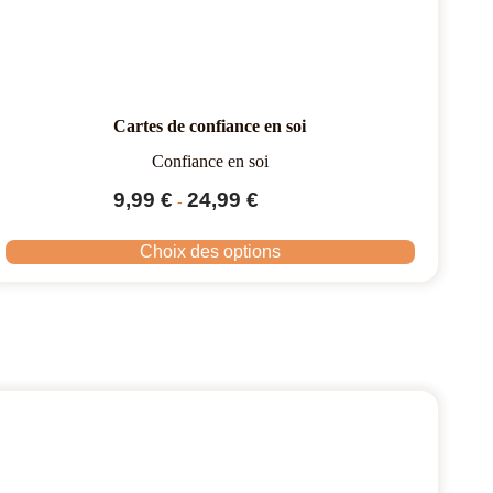
Cartes de confiance en soi
Confiance en soi
9,99
€
24,99
€
-
Choix des options